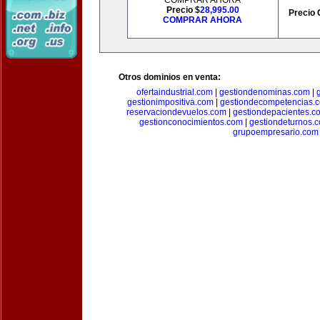
COMPRAR AHORA
Precio $
28,995.00
Precio 
COMPRAR AHORA
Otros dominios en venta:
ofertaindustrial.com
|
gestiondenominas.com
|
gestionimpositiva.com
|
gestiondecompetencias.
reservaciondevuelos.com
|
gestiondepacientes.c
gestionconocimientos.com
|
gestiondeturnos.
grupoempresario.com