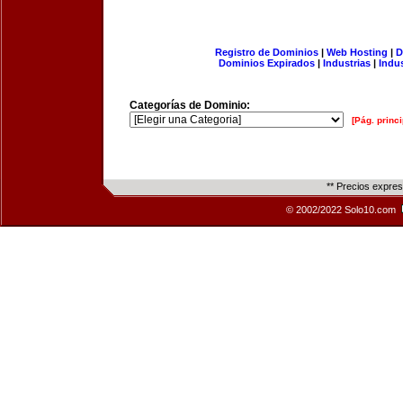
Registro de Dominios
|
Web Hosting
|
D
Dominios Expirados
|
Industrias
|
Indu
Categorías de Dominio:
[Pág. princi
** Precios expre
© 2002/2022 Solo10.com