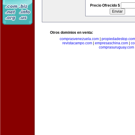
Precio Ofrecido $
Otros dominios en venta:
comprasvenezuela.com
|
propiedadestop.co
revistacampo.com
|
empresaschina.com
|
co
comprasuruguay.com