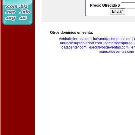
Precio Ofrecido $
Otros dominios en venta:
ventadetierras.com
|
turismodecompras.com
|
anunciesupropiedad.com
|
comprasenparagu
datacenter.com
|
ejecutivosdeventas.com
|
e
manualdeventas.com