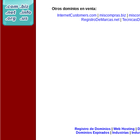
Otros dominios en venta:
InternetCustomers.com
|
miscompras.biz
|
misco
RegistroDeMarcas.net
|
Tecnicas
Registro de Dominios
|
Web Hosting
|
D
Dominios Expirados
|
Industrias
|
Indu