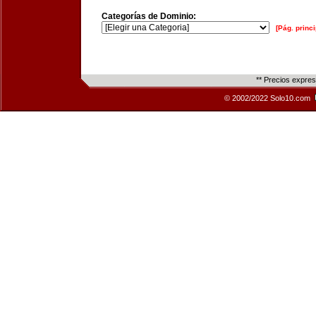
Categorías de Dominio:
[Pág. princi
** Precios expre
© 2002/2022 Solo10.com