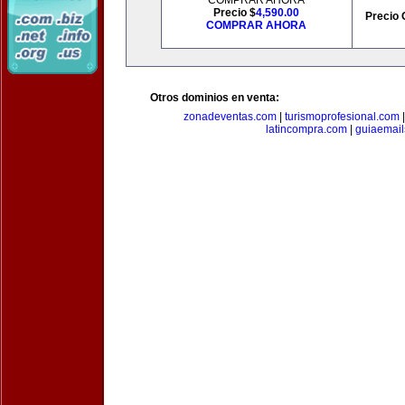
COMPRAR AHORA
Precio $
4,590.00
Precio 
COMPRAR AHORA
Otros dominios en venta:
zonadeventas.com
|
turismoprofesional.com
latincompra.com
|
guiaemail