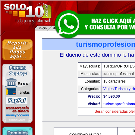
turismoprofesio
El dueño de este dominio lo ha
Mayusculas:
TURISMOPROFES
Minusculas:
turismoprofesional
Longitud:
18 caracteres
Categorias:
Viajes,Turismo y 
Precio:
$4,590.00
Visitar!
turismoprofesion
Serán consideradas ofer
R