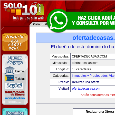
ofertadecasas
El dueño de este dominio lo ha
Mayusculas:
OFERTADECASAS.COM
Minusculas:
ofertadecasas.com
Longitud:
13 caracteres
Categorias:
Inmuebles y Propiedades
,
Via
Precio:
Realizar una oferta!
Visitar!
ofertadecasas.com
Serán consideradas ofer
Realizar una Oferta