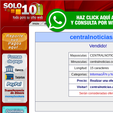
centralnoticia
Vendido!
Mayusculas:
CENTRALNOTIC
Minusculas:
centralnoticias.
Longitud:
15 caracteres
Categorias:
InformaciÃ³n y N
Precio:
Realizar una ofe
Visitar!
centralnoticias
Serán consideradas ofer