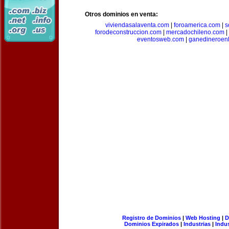
Otros dominios en venta:
viviendasalaventa.com
|
foroamerica.com
|
s
forodeconstruccion.com
|
mercadochileno.com
|
eventosweb.com
|
ganedineroen
Registro de Dominios
|
Web Hosting
|
D
Dominios Expirados
|
Industrias
|
Indu