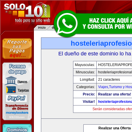
hosteleriaprofesi
El dueño de este dominio lo ha
Mayusculas:
HOSTELERIAPROFE
Minusculas:
hosteleriaprofesiona
Longitud:
21 caracteres
Categorias:
Viajes,Turismo y Ho
Precio:
Realizar una oferta!
Visitar!
hosteleriaprofesion
Serán consideradas ofer
Realizar una Oferta