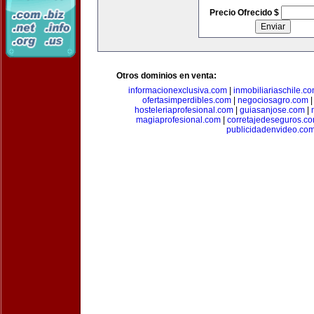
Precio Ofrecido $
Otros dominios en venta:
informacionexclusiva.com
|
inmobiliariaschile.c
ofertasimperdibles.com
|
negociosagro.com
hosteleriaprofesional.com
|
guiasanjose.com
|
magiaprofesional.com
|
corretajedeseguros.c
publicidadenvideo.co