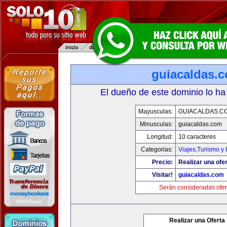
guiacaldas.
El dueño de este dominio lo ha
Mayusculas:
GUIACALDAS.C
Minusculas:
guiacaldas.com
Longitud:
10 caracteres
Categorias:
Viajes,Turismo y
Precio:
Realizar una ofer
Visitar!
guiacaldas.com
Serán consideradas ofer
Realizar una Oferta