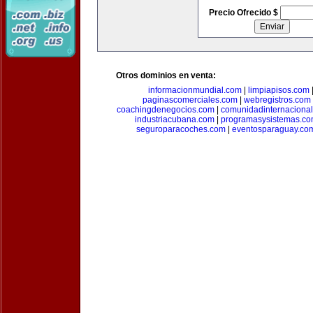
Precio Ofrecido $
Otros dominios en venta:
informacionmundial.com
|
limpiapisos.com
paginascomerciales.com
|
webregistros.com
coachingdenegocios.com
|
comunidadinternaciona
industriacubana.com
|
programasysistemas.c
seguroparacoches.com
|
eventosparaguay.co