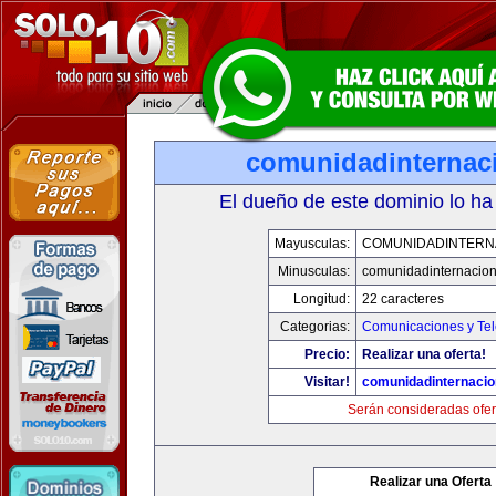
comunidadinternac
El dueño de este dominio lo ha
Mayusculas:
COMUNIDADINTERN
Minusculas:
comunidadinternacio
Longitud:
22 caracteres
Categorias:
Comunicaciones y Tel
Precio:
Realizar una oferta!
Visitar!
comunidadinternacio
Serán consideradas ofer
Realizar una Oferta